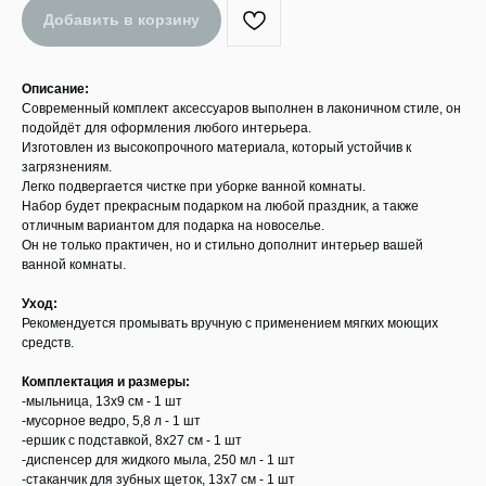
Добавить в корзину
Описание:
Современный комплект аксессуаров выполнен в лаконичном стиле, он
подойдёт для оформления любого интерьера.
Изготовлен из высокопрочного материала, который устойчив к
загрязнениям.
Легко подвергается чистке при уборке ванной комнаты.
Набор будет прекрасным подарком на любой праздник, а также
отличным вариантом для подарка на новоселье.
Он не только практичен, но и стильно дополнит интерьер вашей
ванной комнаты.
Уход:
Рекомендуется промывать вручную с применением мягких моющих
средств.
Комплектация и размеры:
-мыльница, 13x9 см - 1 шт
-мусорное ведро, 5,8 л - 1 шт
-ершик с подставкой, 8x27 см - 1 шт
-диспенсер для жидкого мыла, 250 мл - 1 шт
-стаканчик для зубных щеток, 13x7 см - 1 шт