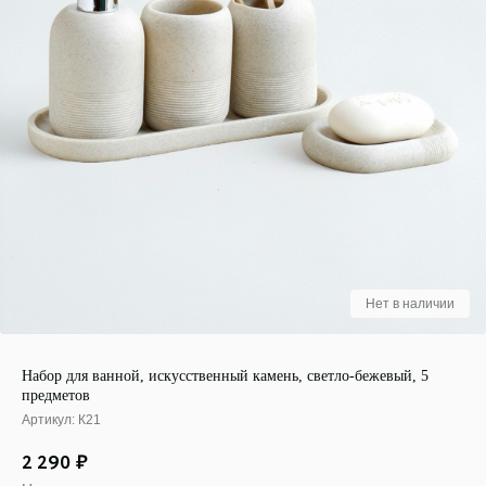
Набор для ванной, искусственный камень, светло-бежевый, 5
предметов
Артикул:
К21
2 290
₽