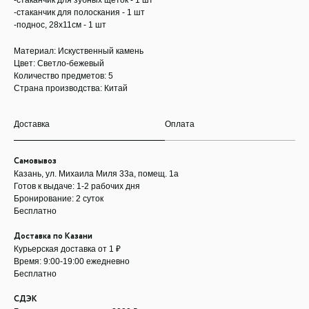
-стаканчик для зубных щеток - 1 шт
-стаканчик для полоскания - 1 шт
-поднос, 28x11см - 1 шт
Материал: Искуственный камень
Цвет: Светло-бежевый
Количество предметов: 5
Страна производства: Китай
Доставка
Оплата
Самовывоз
Казань, ул. Михаила Миля 33а, помещ. 1а
Готов к выдаче: 1-2 рабочих дня
Бронирование: 2 суток
Бесплатно
Доставка по Казани
Курьерская доставка от 1 ₽
Время: 9:00-19:00 ежедневно
Бесплатно
СДЭК