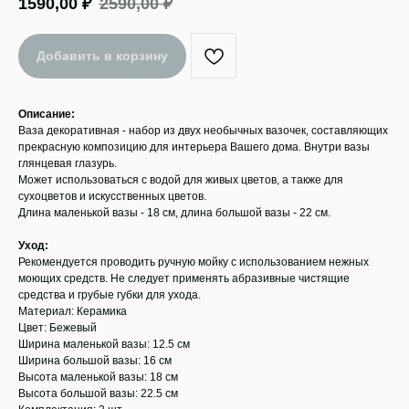
1590,00
₽
2590,00
₽
Добавить в корзину
Описание:
Ваза декоративная - набор из двух необычных вазочек, составляющих
прекрасную композицию для интерьера Вашего дома. Внутри вазы
глянцевая глазурь.
Может использоваться с водой для живых цветов, а также для
сухоцветов и искусственных цветов.
Длина маленькой вазы - 18 см, длина большой вазы - 22 см.
Уход:
Рекомендуется проводить ручную мойку с использованием нежных
моющих средств. Не следует применять абразивные чистящие
средства и грубые губки для ухода.
Материал: Керамика
Цвет: Бежевый
Ширина маленькой вазы: 12.5 см
Ширина большой вазы: 16 см
Высота маленькой вазы: 18 см
Высота большой вазы: 22.5 см