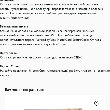
Наличные
Оплата наличными при самовывозе из магазина и курьерской доставке по
Казани. Курьер принимает оплату при передаче товара, в магазине оплата в
кассе. При оплате выдается кассовый чек, рекомендуем сохранить для
гарантийных случаев.
Безналичная оплата
Безналичная оплата банковской картой на сайте через защищенный
платежный шлюз с использованием SSL. При необходимости ввод
дополнительного пароля (Verified by Visa, MasterCard SecureCode). Оплата
происходит мгновенно, заказ сразу в обработке.
Постоплата
Оплата при получении доступна для доставки через СДЭК.
Яндекс Сплит
На сайте подключен Яндекс Сплит, позволяющий разбить платеж на несколько
частей.
Вам может понравиться
ООО "ЛОНАКА"
ИНН: 1683025384
ОГРН: 1251600001641