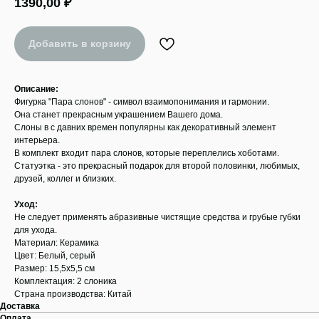
1390,00
₽
Добавить в корзину
Описание:
Фигурка "Пара слонов" - символ взаимопонимания и гармонии.
Она станет прекрасным украшением Вашего дома.
Слоны в с давних времен популярны как декоративный элемент
интерьера.
В комплект входит пара слонов, которые переплелись хоботами.
Статуэтка - это прекрасный подарок для второй половинки, любимых,
друзей, коллег и близких.
Уход:
Не следует применять абразивные чистящие средства и грубые губки
для ухода.
Материал: Керамика
Цвет: Белый, серый
Размер: 15,5x5,5 см
Комплектация: 2 слоника
Страна производства: Китай
Доставка
Оплата