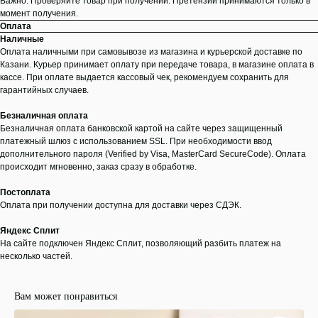
Важно: Проверяйте товар при получении. Претензии принимаются только в
момент получения.
Оплата
Наличные
Оплата наличными при самовывозе из магазина и курьерской доставке по
Казани. Курьер принимает оплату при передаче товара, в магазине оплата в
кассе. При оплате выдается кассовый чек, рекомендуем сохранить для
гарантийных случаев.
Безналичная оплата
Безналичная оплата банковской картой на сайте через защищенный
платежный шлюз с использованием SSL. При необходимости ввод
дополнительного пароля (Verified by Visa, MasterCard SecureCode). Оплата
происходит мгновенно, заказ сразу в обработке.
Постоплата
Оплата при получении доступна для доставки через СДЭК.
Яндекс Сплит
На сайте подключен Яндекс Сплит, позволяющий разбить платеж на
несколько частей.
Вам может понравиться
ООО "ЛОНАКА"
ИНН: 1683025384