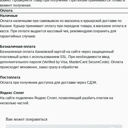
Важно: Проверяйте товар при получении. Претензии принимаются только в
момент получения.
Оплата
Наличные
Оплата наличными при самовывозе из магазина и курьерской доставке по
Казани. Курьер принимает оплату при передаче товара, в магазине оплата в
кассе. При оплате выдается кассовый чек, рекомендуем сохранить для
гарантийных случаев.
Безналичная оплата
Безналичная оплата банковской картой на сайте через защищенный
платежный шлюз с использованием SSL. При необходимости ввод
дополнительного пароля (Verified by Visa, MasterCard SecureCode). Оплата
происходит мгновенно, заказ сразу в обработке.
Постоплата
Оплата при получении доступна для доставки через СДЭК.
Яндекс Сплит
На сайте подключен Яндекс Сплит, позволяющий разбить платеж на
несколько частей.
Вам может понравиться
ООО "ЛОНАКА"
ИНН: 1683025384