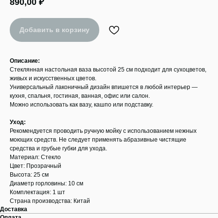
890,00
₽
Добавить в корзину
Описание:
Стеклянная настольная ваза высотой 25 см подходит для сухоцветов,
живых и искусственных цветов.
Универсальный лаконичный дизайн впишется в любой интерьер —
кухня, спальня, гостиная, ванная, офис или салон.
Можно использовать как вазу, кашпо или подставку.
Уход:
Рекомендуется проводить ручную мойку с использованием нежных
моющих средств. Не следует применять абразивные чистящие
средства и грубые губки для ухода.
Материал: Стекло
Цвет: Прозрачный
Высота: 25 см
Диаметр горловины: 10 см
Комплектация: 1 шт
Страна производства: Китай
Доставка
Оплата