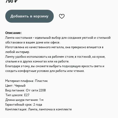
790
₽
Добавить в корзину
Описание:
Лампа настольная – идеальный выбор для создания уютной и стильной
обстановки в вашем доме или офисе.
Изготовлена из качественного металла, она прекрасно впишется в
любой интерьер.
Лампу удобно использовать на рабочем столе, в гостиной, на кухне,
спальне и в других комнатах или на работе.
Благодаря этому, вы сможете выбрать подходящую яркость света и
создать комфортные условия для работы или чтения.
Материал плафона: Пластик
Цвет: Черный
Вид питания: От сети 220В
Тип цоколя: Е27
Длина шнура питания: 1 м
Гарантийный срок: 2 года
Комплектация: Лампа, лампочка в комплекте