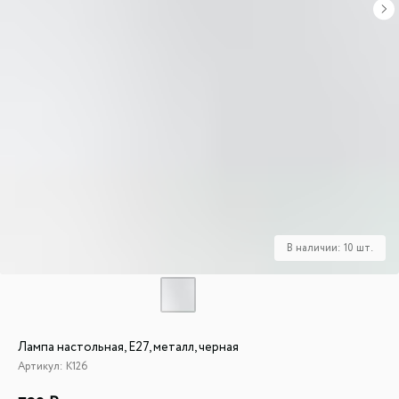
Лампа настольная, Е27, металл, черная
Артикул:
К126