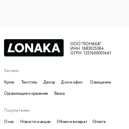
© Все права защищены
Политика конфиденциальности
Разработка
komarovaeee
Публичная оферта
сайта:
Наверх