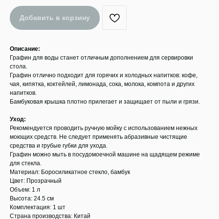
Добавить в корзину
Описание:
Графин для воды станет отличным дополнением для сервировки
стола.
Графин отлично подходит для горячих и холодных напитков: кофе,
чая, кипятка, коктейлей, лимонада, сока, молока, компота и других
напитков.
Бамбуковая крышка плотно прилегает и защищает от пыли и грязи.
Уход:
Рекомендуется проводить ручную мойку с использованием нежных
моющих средств. Не следует применять абразивные чистящие
средства и грубые губки для ухода.
Графин можно мыть в посудомоечной машине на щадящем режиме
для стекла.
Материал: Боросиликатное стекло, бамбук
Цвет: Прозрачный
Объем: 1 л
Высота: 24.5 см
Комплектация: 1 шт
Страна производства: Китай