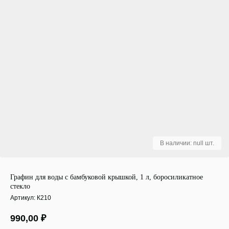
Графин для воды с бамбуковой крышкой, 1 л, боросиликатное
стекло
Артикул:
К210
990,00
₽