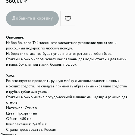
580,00
₽
Добавить в корзину
Описание:
Набор бокалов Таймлесс - это элегантное украшение для стола и
роскошный подарок по любому поводу.
Набор этих стаканов будет уместно смотреться в любом баре.
Стаканы можно использовать как стаканы для воды, стаканы для виски
и вина, бокалы под виски, бокалы под сок.
Уход:
Рекомендуется проводить ручную мойку с использованием нежных
моющих средств. Не следует применять абразивные чистящие средства
и грубые губки для ухода.
Стаканы можно мыть в посудомоечной машине на щадящем режиме для
стекла.
Материал: Стекло
Цвет: Прозрачный
Объем: 450 мл
Комплектация: 2/4/6 шт
Страна производства: Россия
Доставка