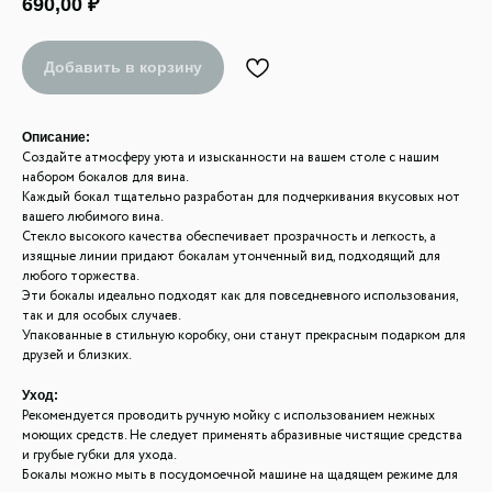
690,00
₽
Добавить в корзину
Описание:
Создайте атмосферу уюта и изысканности на вашем столе с нашим
набором бокалов для вина.
Каждый бокал тщательно разработан для подчеркивания вкусовых нот
вашего любимого вина.
Стекло высокого качества обеспечивает прозрачность и легкость, а
изящные линии придают бокалам утонченный вид, подходящий для
любого торжества.
Эти бокалы идеально подходят как для повседневного использования,
так и для особых случаев.
Упакованные в стильную коробку, они станут прекрасным подарком для
друзей и близких.
Уход:
Рекомендуется проводить ручную мойку с использованием нежных
моющих средств. Не следует применять абразивные чистящие средства
и грубые губки для ухода.
Бокалы можно мыть в посудомоечной машине на щадящем режиме для