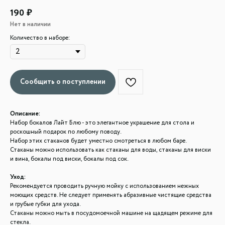
190
₽
Нет в наличии
Количество в наборе:
Описание:
Набор бокалов Лайт Блю - это элегантное украшение для стола и
роскошный подарок по любому поводу.
Набор этих стаканов будет уместно смотреться в любом баре.
Стаканы можно использовать как стаканы для воды, стаканы для виски
и вина, бокалы под виски, бокалы под сок.
Уход:
Рекомендуется проводить ручную мойку с использованием нежных
моющих средств. Не следует применять абразивные чистящие средства
и грубые губки для ухода.
Стаканы можно мыть в посудомоечной машине на щадящем режиме для
стекла.