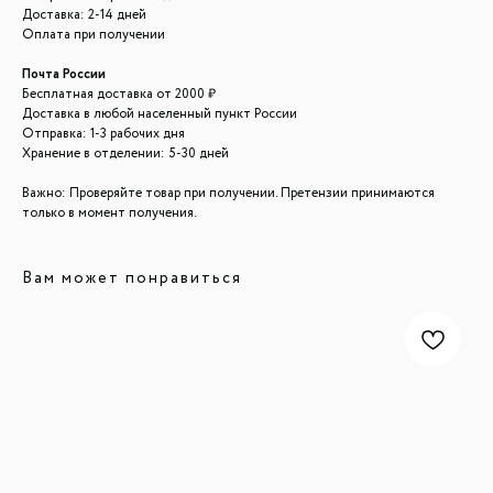
Доставка: 2-14 дней
Оплата при получении
Почта России
Бесплатная доставка от 2000 ₽
Доставка в любой населенный пункт России
Отправка: 1-3 рабочих дня
Хранение в отделении: 5-30 дней
Важно: Проверяйте товар при получении. Претензии принимаются
только в момент получения.
Вам может понравиться
ООО "ЛОНАКА"
ИНН: 1683025384
ОГРН: 1251600001641
Каталог
Кухня
Текстиль
Декор
Дом и офис
Освещение