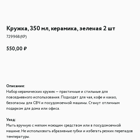
Кружка, 350 мл, керамика, зеленая 2 шт
729968(КР)
550,00
₽
Добавить в корзину
Описание:
Набор керамических кружек — практичные и стильные для
повседневного использования. Подходят для чая, кофе и какао,
безопасны для СВЧ и посудомоечной машины. Станут отличным
подарком для дома или офиса.
Уход:
Мыть вручную с мягким моющим средством или в посудомоечной
машине. Не использовать абразивные губки и избегать резких перепадов
температуры.