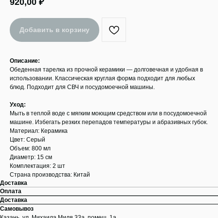
920,00
₽
Добавить в корзину
Описание:
Обеденная тарелка из прочной керамики — долговечная и удобная в
использовании. Классическая круглая форма подходит для любых
блюд. Подходит для СВЧ и посудомоечной машины.
Уход:
Мыть в теплой воде с мягким моющим средством или в посудомоечной
машине. Избегать резких перепадов температуры и абразивных губок.
Материал: Керамика
Цвет: Серый
Объем: 800 мл
Диаметр: 15 см
Комплектация: 2 шт
Страна производства: Китай
Доставка
Оплата
Доставка
Самовывоз
Казань, ул. Михаила Миля 33а, помещ. 1а