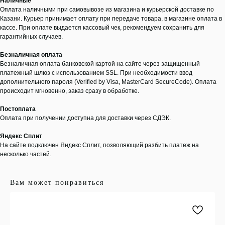
Наличные
Оплата наличными при самовывозе из магазина и курьерской доставке по
Казани. Курьер принимает оплату при передаче товара, в магазине оплата в
кассе. При оплате выдается кассовый чек, рекомендуем сохранить для
гарантийных случаев.
Безналичная оплата
Безналичная оплата банковской картой на сайте через защищенный
платежный шлюз с использованием SSL. При необходимости ввод
дополнительного пароля (Verified by Visa, MasterCard SecureCode). Оплата
происходит мгновенно, заказ сразу в обработке.
Постоплата
Оплата при получении доступна для доставки через СДЭК.
Яндекс Сплит
На сайте подключен Яндекс Сплит, позволяющий разбить платеж на
несколько частей.
Вам может понравиться
ООО "ЛОНАКА"
ИНН: 1683025384
ОГРН:
1251600001641