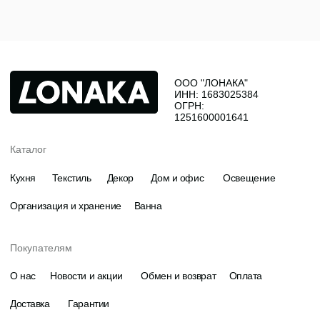
© Все права защищены
Политика конфиденциальности
Разработка
komarovaeee
Публичная оферта
сайта:
Наверх