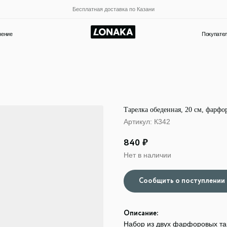
Бесплатная доставка по Казани
Покупателям
Новости и акции
Тарелка обеденная, 20 см, фарфор
Артикул:
К342
840
₽
Нет в наличии
Описание:
Набор из двух фарфоровых та