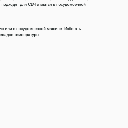
, подходят для СВЧ и мытья в посудомоечной
ую или в посудомоечной машине. Избегать
репадов температуры.