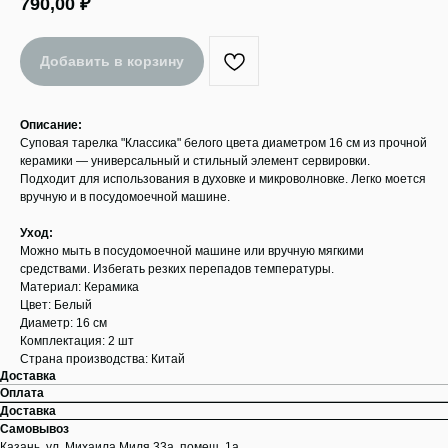
790,00
₽
Добавить в корзину
Описание:
Суповая тарелка "Классика" белого цвета диаметром 16 см из прочной
керамики — универсальный и стильный элемент сервировки.
Подходит для использования в духовке и микроволновке. Легко моется
вручную и в посудомоечной машине.
Уход:
Можно мыть в посудомоечной машине или вручную мягкими
средствами. Избегать резких перепадов температуры.
Материал: Керамика
Цвет: Белый
Диаметр: 16 см
Комплектация: 2 шт
Страна производства: Китай
Доставка
Оплата
Доставка
Самовывоз
Казань, ул. Михаила Миля 33а, помещ. 1а