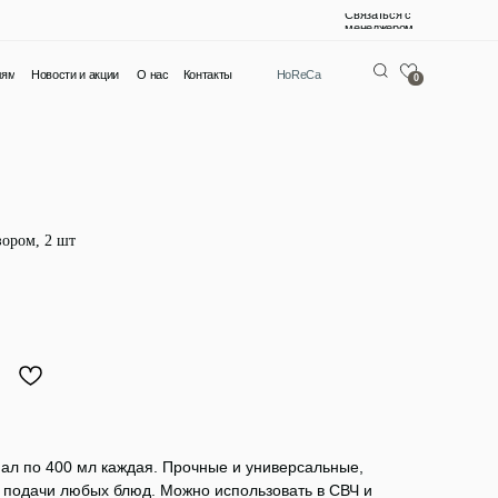
Связаться с
менеджером
О нас
Контакты
HoReCa
0
зором, 2 шт
ал по 400 мл каждая. Прочные и универсальные,
 подачи любых блюд. Можно использовать в СВЧ и