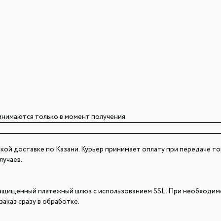
инимаются только в момент получения.
кой доставке по Казани. Курьер принимает оплату при передаче това
лучаев.
ащищенный платежный шлюз с использованием SSL. При необходимост
заказ сразу в обработке.