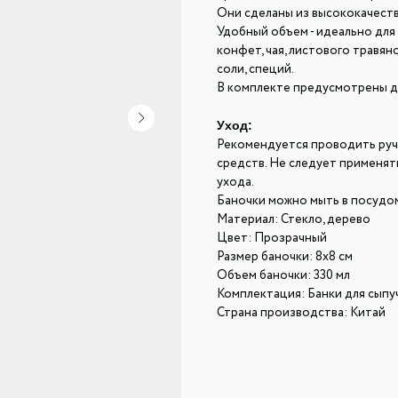
Они сделаны из высококачеств
Удобный объем - идеально для 
конфет, чая, листового травян
соли, специй.
В комплекте предусмотрены д
Уход:
Рекомендуется проводить руч
средств. Не следует применят
ухода.
Баночки можно мыть в посудо
Материал: Стекло, дерево
Цвет: Прозрачный
Размер баночки: 8x8 см
Объем баночки: 330 мл
Комплектация: Банки для сыпучи
Страна производства: Китай