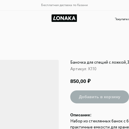
Бесплатная доставка по Казани
Покупателям
Новости и акци
Баночка для специй с ложкой, 3
Артикул:
К110
850,00
₽
Добавить в корзину
Описание:
Набор из стеклянных банок с 
практичные емкости для хране