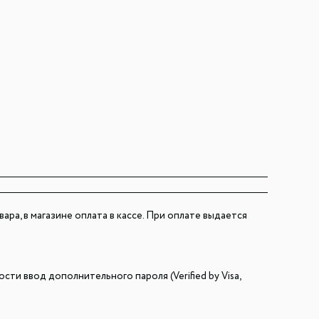
ра, в магазине оплата в кассе. При оплате выдается
и ввод дополнительного пароля (Verified by Visa,