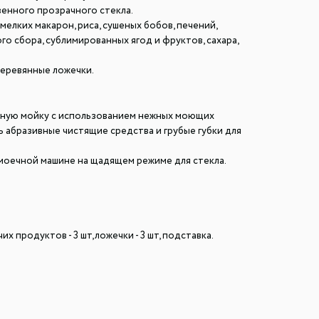
енного прозрачного стекла.
мелких макарон, риса, сушеных бобов, печений,
ого сбора, сублимированных ягод и фруктов, сахара,
еревянные ложечки.
ную мойку с использованием нежных моющих
ь абразивные чистящие средства и грубые губки для
моечной машине на щадящем режиме для стекла.
х продуктов - 3 шт,ложечки - 3 шт, подставка.