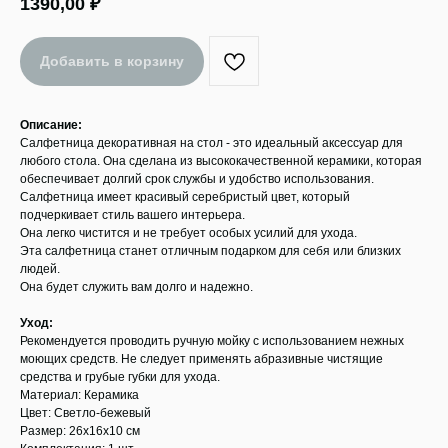
1390,00
₽
Добавить в корзину
Описание:
Салфетница декоративная на стол - это идеальный аксессуар для
любого стола. Она сделана из высококачественной керамики, которая
обеспечивает долгий срок службы и удобство использования.
Салфетница имеет красивый серебристый цвет, который
подчеркивает стиль вашего интерьера.
Она легко чистится и не требует особых усилий для ухода.
Эта салфетница станет отличным подарком для себя или близких
людей.
Она будет служить вам долго и надежно.
Уход:
Рекомендуется проводить ручную мойку с использованием нежных
моющих средств. Не следует применять абразивные чистящие
средства и грубые губки для ухода.
Материал: Керамика
Цвет: Светло-бежевый
Размер: 26x16x10 см