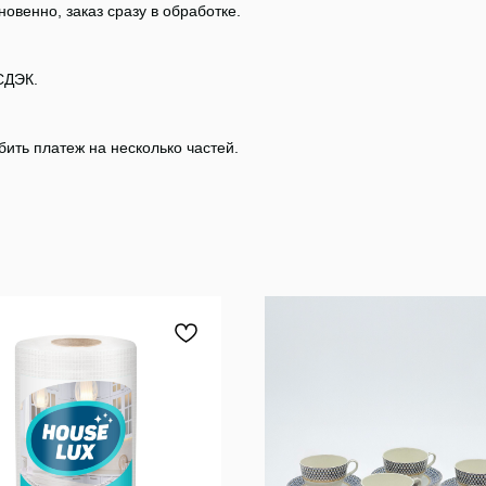
овенно, заказ сразу в обработке.
СДЭК.
ить платеж на несколько частей.