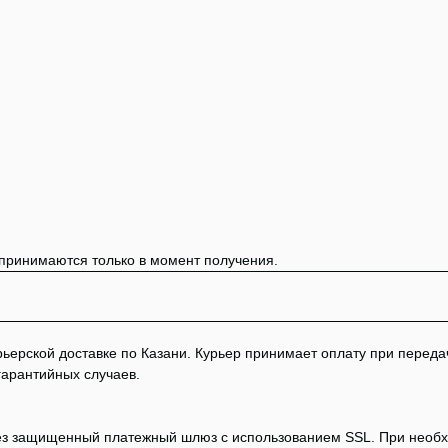
 принимаются только в момент получения.
ерской доставке по Казани. Курьер принимает оплату при передаче
гарантийных случаев.
ез защищенный платежный шлюз с использованием SSL. При необхо