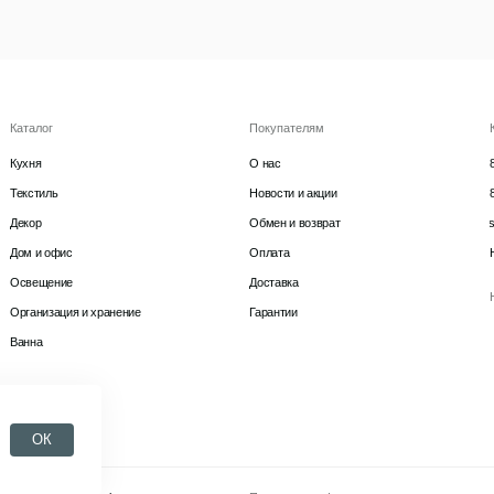
тка
komarovaeee
Политика конфиденциальности
ОК