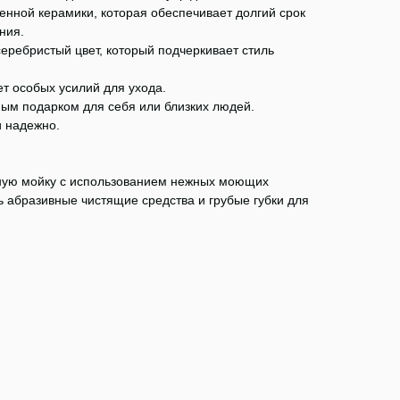
енной керамики, которая обеспечивает долгий срок
ния.
еребристый цвет, который подчеркивает стиль
ет особых усилий для ухода.
ным подарком для себя или близких людей.
и надежно.
ную мойку с использованием нежных моющих
ь абразивные чистящие средства и грубые губки для