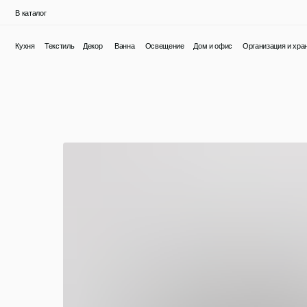
В каталог
Кухня
Текстиль
Декор
Ванна
Освещение
Дом и офис
Организация и хранение