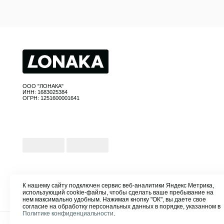
© Все права защищены
Разрабо
сайта:
К нашему сайту подключен сервис веб-аналитики Яндекс Метрика,
использующий cookie-файлы, чтобы сделать ваше пребывание на
нем максимально удобным. Нажимая кнопку "ОК", вы даете свое
согласие на обработку персональных данных в порядке, указанном в
Политике конфиденциальности
.