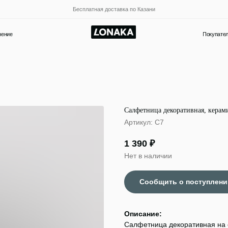
Бесплатная доставка по Казани
Покупателям
Новости и акции
Салфетница декоративная, керами
Артикул:
С7
1 390
₽
Нет в наличии
Описание:
Салфетница декоративная на с