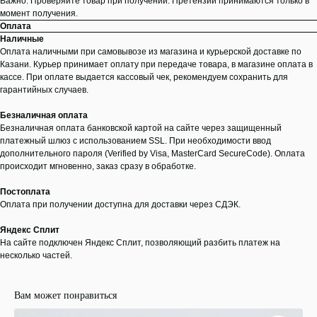
Важно: Проверяйте товар при получении. Претензии принимаются только в
момент получения.
Оплата
Наличные
Оплата наличными при самовывозе из магазина и курьерской доставке по
Казани. Курьер принимает оплату при передаче товара, в магазине оплата в
кассе. При оплате выдается кассовый чек, рекомендуем сохранить для
гарантийных случаев.
Безналичная оплата
Безналичная оплата банковской картой на сайте через защищенный
платежный шлюз с использованием SSL. При необходимости ввод
дополнительного пароля (Verified by Visa, MasterCard SecureCode). Оплата
происходит мгновенно, заказ сразу в обработке.
Постоплата
Оплата при получении доступна для доставки через СДЭК.
Яндекс Сплит
На сайте подключен Яндекс Сплит, позволяющий разбить платеж на
несколько частей.
Вам может понравиться