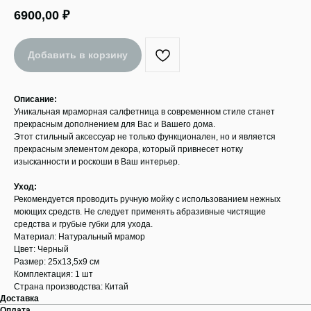
6900,00
₽
Добавить в корзину
Описание:
Уникальная мраморная салфетница в современном стиле станет
прекрасным дополнением для Вас и Вашего дома.
Этот стильный аксессуар не только функционален, но и является
прекрасным элементом декора, который привнесет нотку
изысканности и роскоши в Ваш интерьер.
Уход:
Рекомендуется проводить ручную мойку с использованием нежных
моющих средств. Не следует применять абразивные чистящие
средства и грубые губки для ухода.
Материал: Натуральный мрамор
Цвет: Черный
Размер: 25х13,5х9 см
Комплектация: 1 шт
Страна производства: Китай
Доставка
Оплата