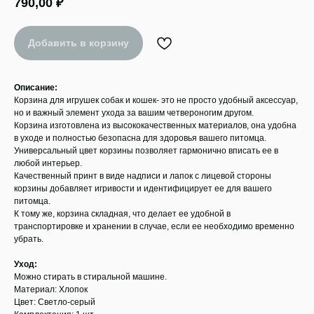
790,00
₽
Добавить в корзину
Описание:
Корзина для игрушек собак и кошек- это не просто удобный аксессуар,
но и важный элемент ухода за вашим четвероногим другом.
Корзина изготовлена из высококачественных материалов, она удобна
в уходе и полностью безопасна для здоровья вашего питомца.
Универсальный цвет корзины позволяет гармонично вписать ее в
любой интерьер.
Качественный принт в виде надписи и лапок с лицевой стороны
корзины добавляет игривости и идентифицирует ее для вашего
питомца.
К тому же, корзина складная, что делает ее удобной в
транспортировке и хранении в случае, если ее необходимо временно
убрать.
Уход:
Можно стирать в стиральной машине.
Материал: Хлопок
Цвет: Светло-серый