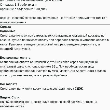
Доставка в любой населенный пункт России
Отправка: 1-3 рабочих дня
Хранение в отделении: 5-30 дней
Важно: Проверяйте товар при получении. Претензии принимаются только в
момент получения.
Оплата
Наличные
Оплата наличными при самовывозе из магазина и курьерской доставке по
Казани. Курьер принимает оплату при передаче товара, в магазине оплата в
кассе. При оплате выдается кассовый чек, рекомендуем сохранить для
гарантийных случаев.
Безналичная оплата
Безналичная оплата банковской картой на сайте через защищенный
платежный шлюз с использованием SSL. При необходимости ввод
дополнительного пароля (Verified by Visa, MasterCard SecureCode). Оплата
происходит мгновенно, заказ сразу в обработке.
Постоплата
Оплата при получении доступна для доставки через СДЭК.
Яндекс Сплит
На сайте подключен Яндекс Сплит, позволяющий разбить платеж на
несколько частей.