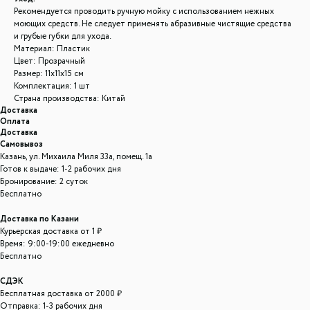
Рекомендуется проводить ручную мойку с использованием нежных
моющих средств. Не следует применять абразивные чистящие средства
и грубые губки для ухода.
Материал: Пластик
Цвет: Прозрачный
Размер: 11x11x15 см
Комплектация: 1 шт
Страна производства: Китай
Доставка
Оплата
Доставка
Самовывоз
Казань, ул. Михаила Миля 33а, помещ. 1а
Готов к выдаче: 1-2 рабочих дня
Бронирование: 2 суток
Бесплатно
Доставка по Казани
Курьерская доставка от 1 ₽
Время: 9:00-19:00 ежедневно
Бесплатно
СДЭК
Бесплатная доставка от 2000 ₽
Отправка: 1-3 рабочих дня