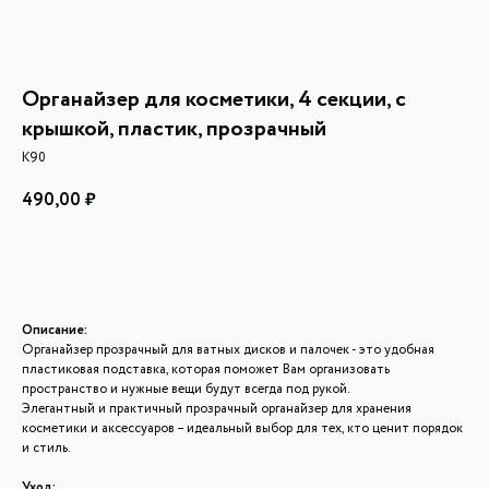
Органайзер для косметики, 4 секции, с
крышкой, пластик, прозрачный
К90
490,00
₽
Добавить в корзину
Описание:
Органайзер прозрачный для ватных дисков и палочек - это удобная
пластиковая подставка, которая поможет Вам организовать
пространство и нужные вещи будут всегда под рукой.
Элегантный и практичный прозрачный органайзер для хранения
косметики и аксессуаров – идеальный выбор для тех, кто ценит порядок
и стиль.
Уход: