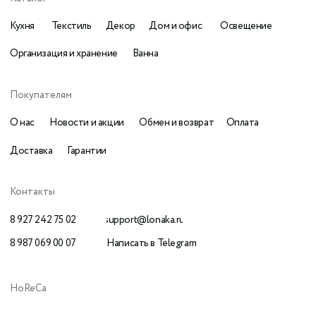
© Все права защищены
Политика конфиденциальности
Разработка
komarovaeee
Публичная оферта
сайта:
Наверх