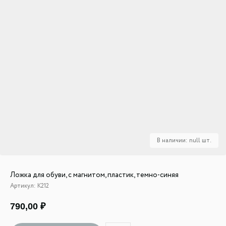
Ложка для обуви, с магнитом, пластик, темно-синяя
Артикул:
К212
790,00
₽