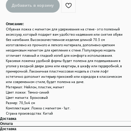
Добавить в корзину
Описание:
Обувная ложка с магнитом для удерживания на стене - это полезный
аксессуар, который подарит вам удобство надевания или снятия обуви
без нагибания. Высококачественное изделие длиной 70.5 см
изготовлено из прочного и легкого материала, дополнено крепким
неодимовым магнитом для крепления к стене. Популярную модель
отличает плавный и гладкий изгиб для комфорта использования.
Красивая ложечка удобной формы будет полезна для подвешивания в
уголке у входной двери дома или квартиры, в шкафу или гардеробной, в
примерочной. Лаконичная пластмассовая модель в стиле лофт
эстетично дополнит интерьер прихожей или коридора в классическом
или современном стиле, будет полезна на даче.
Материал: Нейлон, пластик, магнит
Цвет ложки: Темно-синий
Цвет магнита: Бронзовый
Размер: 70,5x4 см
Комплектация: Ложка с магнитом - 1шт.
Страна производства: Китай
Доставка
Оплата
Доставка