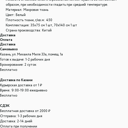
образом, при необходимости гладить при средней температуре.
Материал: Махровая ткань
Цвет: Белый
Плотность ткани, г/кв.м: 450
Комплектация: 35x75 см 1 шт, 70x140 см 1 шт
Страна производства: Китай
Доставка
Оплата
Доставка
Самовывоз
Казань, ул. Михаила Миля 33а, помещ. 1а
Готов к выдаче: 1-2 рабочих дня
Бронирование: 2 суток
Бесплатно
Доставка по Казани
Курьерская доставка от 1 ₽
Время: 9:00-19:00 ежедневно
Бесплатно
СДЭК
Бесплатная доставка от 2000 ₽
Отправка: 1-3 рабочих дня
Доставка: 2-14 дней
Оплата при получении