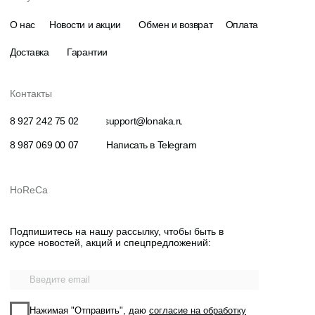
информационных материалов
Отправить
© Все права защищены
Политика конфиденциальности
Разработка
komarovaeee
Публичная оферта
сайта:
Наверх