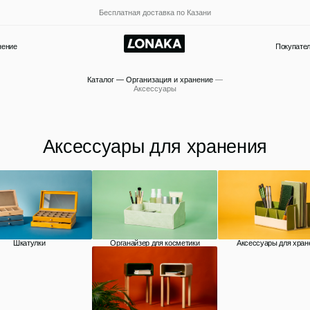
Бесплатная доставка по Казани
Покупателям
Новости и акции
Каталог
—
Организация и хранение
—
Аксессуары
Аксессуары для хранения
лки
Органайзер для косметики
Аксессуары для хранения
Мебель