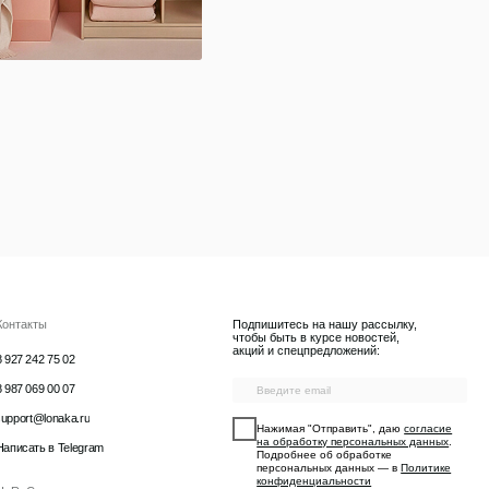
Подпишитесь на нашу рассылку,
чтобы быть в курсе новостей,
акций и спецпредложений:
Нажимая "Отправить", даю
согласие
на обработку персональных данных
.
Подробнее об обработке
персональных данных — в
Политике
конфиденциальности
Даю
согласие на получение рекламно-
информационных материалов
Отправить